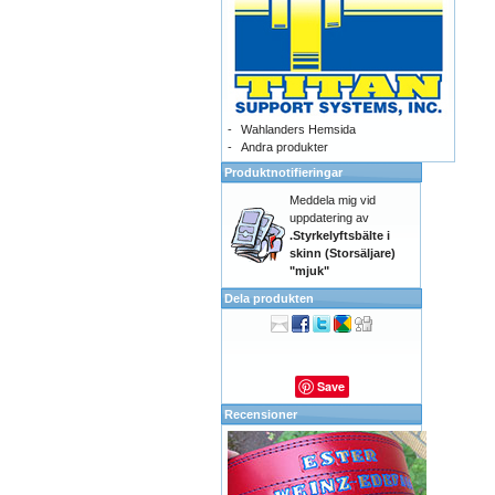
-
Wahlanders Hemsida
-
Andra produkter
Produktnotifieringar
Meddela mig vid
uppdatering av
.Styrkelyftsbälte i
skinn (Storsäljare)
"mjuk"
Dela produkten
Save
Recensioner