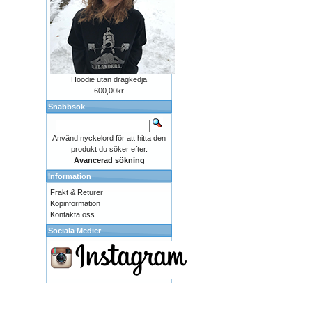
Hoodie utan dragkedja
600,00kr
Snabbsök
Använd nyckelord för att hitta den
produkt du söker efter.
Avancerad sökning
Information
Frakt & Returer
Köpinformation
Kontakta oss
Sociala Medier