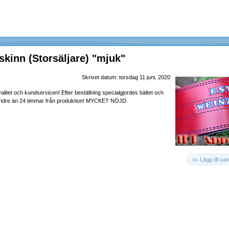
 skinn (Storsäljare) "mjuk"
Skrivet datum: torsdag 11 juni, 2020
alitet och kundservicen! Efter beställning specialgjordes bältet och
mindre än 24 timmar från produktion! MYCKET NÖJD.
Lägg till va