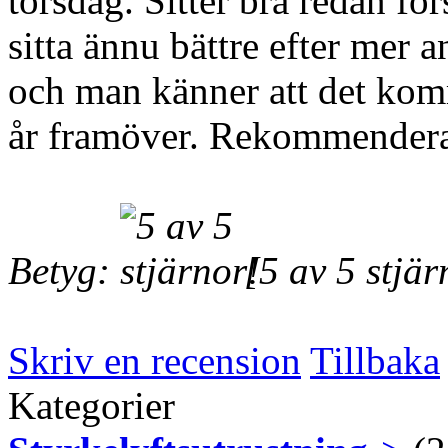
torsdag. Sitter bra redan fö
sitta ännu bättre efter mer 
och man känner att det kom
år framöver. Rekommenderas
Betyg:
[5 av 5 stjär
Skriv en recension
Tillbaka
Kategorier