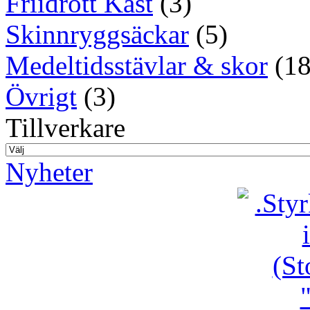
Friidrott Kast
(3)
Skinnryggsäckar
(5)
Medeltidsstävlar & skor
(18
Övrigt
(3)
Tillverkare
Nyheter