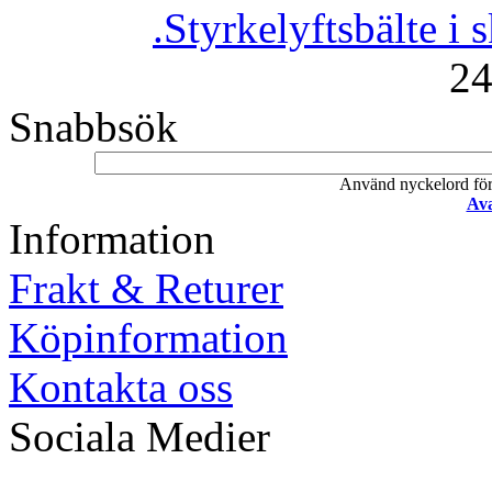
.Styrkelyftsbälte i 
24
Snabbsök
Använd nyckelord för a
Ava
Information
Frakt & Returer
Köpinformation
Kontakta oss
Sociala Medier