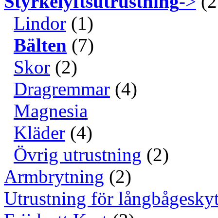
Styrkelyftsutrustning
->
(2
Lindor
(1)
Bälten
(7)
Skor
(2)
Dragremmar
(4)
Magnesia
Kläder
(4)
Övrig utrustning
(2)
Armbrytning
(2)
Utrustning för långbågeskyt