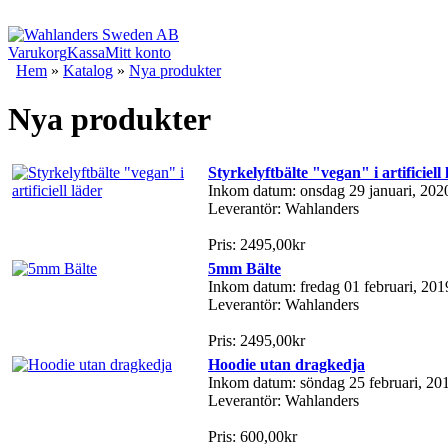
Varukorg
Kassa
Mitt konto
Hem
»
Katalog
»
Nya produkter
Nya produkter
Styrkelyftbälte "vegan" i artificiell
Inkom datum: onsdag 29 januari, 202
Leverantör: Wahlanders
Pris: 2495,00kr
5mm Bälte
Inkom datum: fredag 01 februari, 201
Leverantör: Wahlanders
Pris: 2495,00kr
Hoodie utan dragkedja
Inkom datum: söndag 25 februari, 20
Leverantör: Wahlanders
Pris: 600,00kr