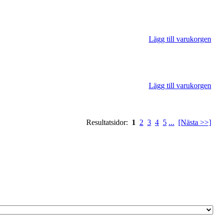
Lägg till varukorgen
Lägg till varukorgen
Resultatsidor:
1
2
3
4
5
...
[Nästa >>]