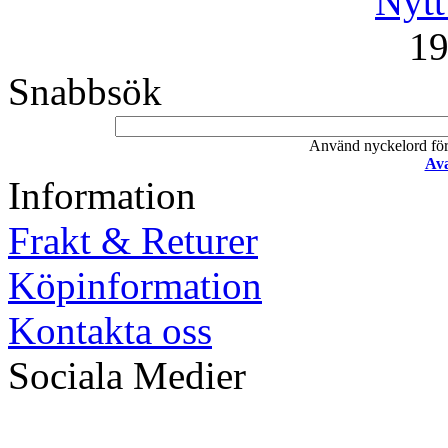
Nytt
19
Snabbsök
Använd nyckelord för a
Ava
Information
Frakt & Returer
Köpinformation
Kontakta oss
Sociala Medier