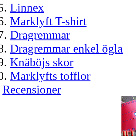
Linnex
Marklyft T-shirt
Dragremmar
Dragremmar enkel ögla
Knäböjs skor
Marklyfts tofflor
Recensioner