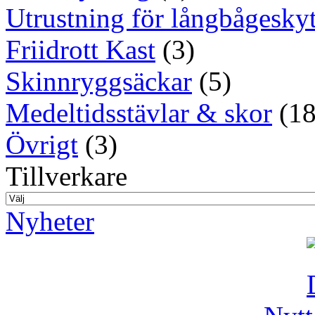
Utrustning för långbågeskyt
Friidrott Kast
(3)
Skinnryggsäckar
(5)
Medeltidsstävlar & skor
(18
Övrigt
(3)
Tillverkare
Nyheter