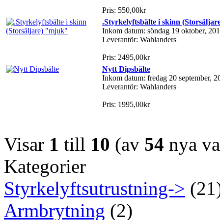
Pris: 550,00kr
.Styrkelyftsbälte i skinn (Storsälja
Inkom datum: söndag 19 oktober, 20
Leverantör: Wahlanders
Pris: 2495,00kr
Nytt Dipsbälte
Inkom datum: fredag 20 september, 2
Leverantör: Wahlanders
Pris: 1995,00kr
Visar
1
till
10
(av
54
nya va
Kategorier
Styrkelyftsutrustning->
(21
Armbrytning
(2)