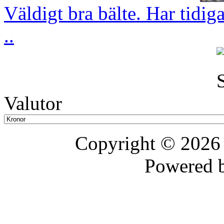
Väldigt bra bälte. Har tidig
..
Valutor
Copyright © 202
Powered 