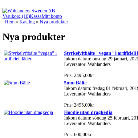
Varukorg (10)
Kassa
Mitt konto
Hem
»
Katalog
»
Nya produkter
Nya produkter
Styrkelyftbälte "vegan" i artificiell
Inkom datum: onsdag 29 januari, 202
Leverantör: Wahlanders
Pris: 2495,00kr
5mm Bälte
Inkom datum: fredag 01 februari, 201
Leverantör: Wahlanders
Pris: 2495,00kr
Hoodie utan dragkedja
Inkom datum: söndag 25 februari, 20
Leverantör: Wahlanders
Pris: 600,00kr