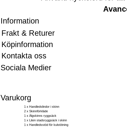
Avanc
Information
Frakt & Returer
Köpinformation
Kontakta oss
Sociala Medier
Varukorg
1 x
Handledslindor i skinn
2 x
Skinnförkläde
1 x
Älgskinns ryggsäck
1 x
Liten stadsryggsäck i skinn
1 x
Handledsstöd för kulstötning