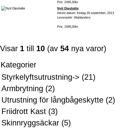
Pris: 2495,00kr
Nytt Dipsbälte
Inkom datum: fredag 20 september, 2013
Leverantör: Wahlanders
Pris: 1995,00kr
Visar
1
till
10
(av
54
nya varor)
Kategorier
Styrkelyftsutrustning->
(21)
Armbrytning
(2)
Utrustning för långbågeskytte
(2)
Friidrott Kast
(3)
Skinnryggsäckar
(5)