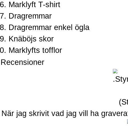
Marklyft T-shirt
Dragremmar
Dragremmar enkel ögla
Knäböjs skor
Marklyfts tofflor
Recensioner
När jag skrivit vad jag vill ha gravera