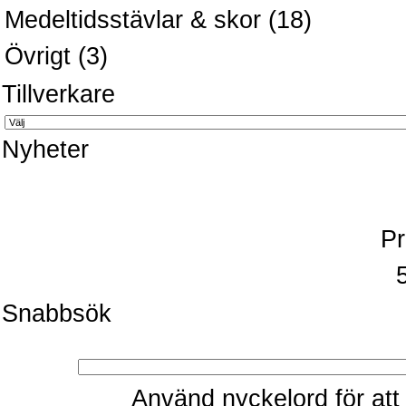
Medeltidsstävlar & skor
(18)
Övrigt
(3)
Tillverkare
Nyheter
Pr
Snabbsök
Använd nyckelord för att 