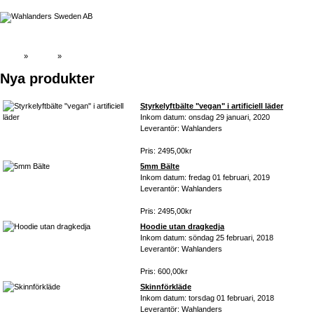
Hem
»
Katalog
»
Nya produkter
Nya produkter
Styrkelyftbälte "vegan" i artificiell läder
Inkom datum: onsdag 29 januari, 2020
Leverantör: Wahlanders
Pris: 2495,00kr
5mm Bälte
Inkom datum: fredag 01 februari, 2019
Leverantör: Wahlanders
Pris: 2495,00kr
Hoodie utan dragkedja
Inkom datum: söndag 25 februari, 2018
Leverantör: Wahlanders
Pris: 600,00kr
Skinnförkläde
Inkom datum: torsdag 01 februari, 2018
Leverantör: Wahlanders