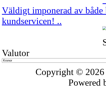
Väldigt imponerad av både b
kundservicen! ..
Valutor
Copyright © 202
Powered 