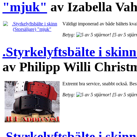
"mjuk"
av Izabella Va
Väldigt imponerad av både bältets kvali
Betyg:
[5 av 5 stjär
.Styrkelyftsbälte i skinn
av Philipp Willi Chris
Extremt bra service, snabbt också. Bes
Betyg:
[5 av 5 stjär
.Styrkelyftsbälte i skinn