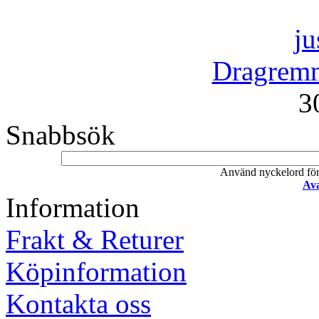
Dragremm
3
Snabbsök
Använd nyckelord för a
Ava
Information
Frakt & Returer
Köpinformation
Kontakta oss