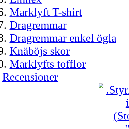
Marklyft T-shirt
Dragremmar
Dragremmar enkel ögla
Knäböjs skor
Marklyfts tofflor
Recensioner