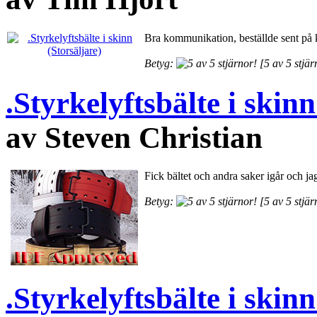
Bra kommunikation, beställde sent på k
Betyg:
[5 av 5 stjär
.Styrkelyftsbälte i skinn
av Steven Christian
Fick bältet och andra saker igår och j
Betyg:
[5 av 5 stjär
.Styrkelyftsbälte i skinn