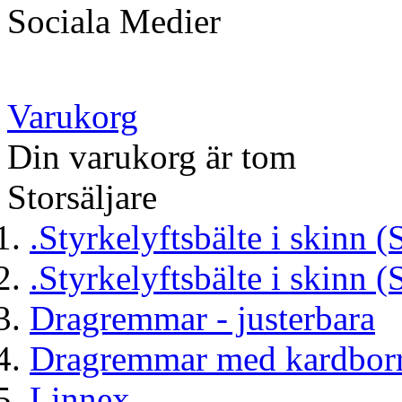
Sociala Medier
Varukorg
Din varukorg är tom
Storsäljare
.Styrkelyftsbälte i skinn (
.Styrkelyftsbälte i skinn (
Dragremmar - justerbara
Dragremmar med kardborr
Linnex