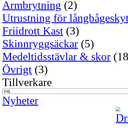
Armbrytning
(2)
Utrustning för långbågeskyt
Friidrott Kast
(3)
Skinnryggsäckar
(5)
Medeltidsstävlar & skor
(18
Övrigt
(3)
Tillverkare
Nyheter