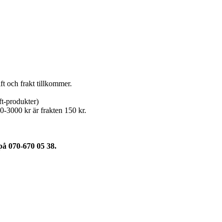
t och frakt tillkommer.
ft-produkter)
0-3000 kr är frakten 150 kr.
 på 070-670 05 38.