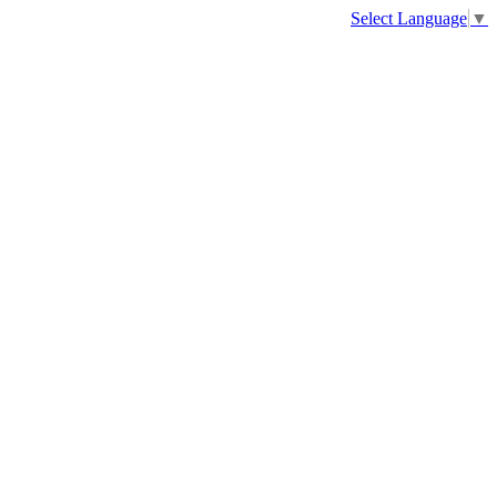
Select Language
▼