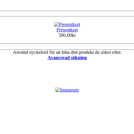
Presentkort
500,00kr
Använd nyckelord för att hitta den produkt du söker efter.
Avancerad sökning