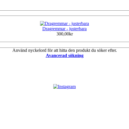
Dragremmar - justerbara
300,00kr
Använd nyckelord för att hitta den produkt du söker efter.
Avancerad sökning