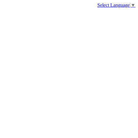
Select Language
▼