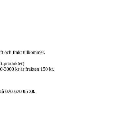
t och frakt tillkommer.
ft-produkter)
0-3000 kr är frakten 150 kr.
 på 070-670 05 38.