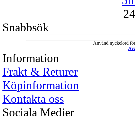
5m
24
Snabbsök
Använd nyckelord för a
Ava
Information
Frakt & Returer
Köpinformation
Kontakta oss
Sociala Medier