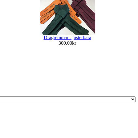
Dragremmar - justerbara
300,00kr