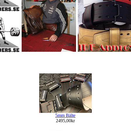
5mm Bälte
2495,00kr