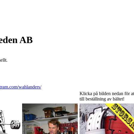
eden AB
llt.
agram.com/wahlanders/
Klicka på bilden nedan för at
till beställning av bältet!