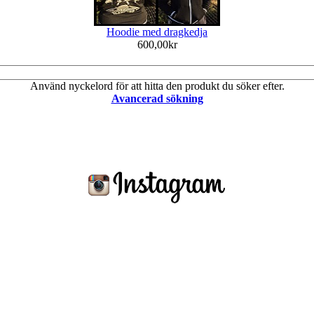
Hoodie med dragkedja
600,00kr
Använd nyckelord för att hitta den produkt du söker efter.
Avancerad sökning